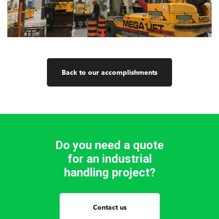
Back to our accomplishments
Do you need a quote
for an industrial
handling project?
Contact us