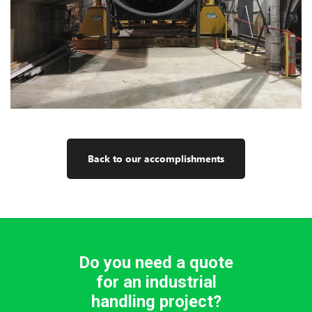
Back to our accomplishments
Do you need a quote
for an industrial
handling project?