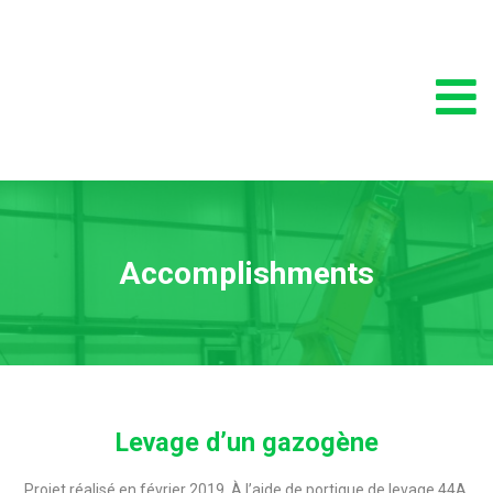
Accomplishments
Levage d’un gazogène
Projet réalisé en février 2019. À l’aide de portique de levage 44A,