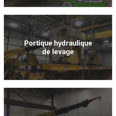
Portique hydraulique
de levage